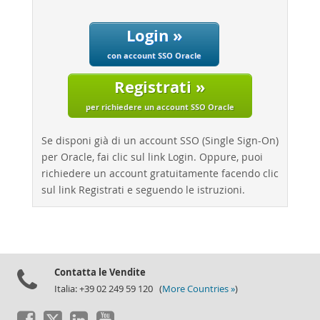
Performance
Benchmarks
Login »
Migration
con account SSO Oracle
TCO Savings
Registrati »
Industries
per richiedere un account SSO Oracle
Notizie ed eventi
Come acquistare
Se disponi già di un account SSO (Single Sign-On)
per Oracle, fai clic sul link Login. Oppure, puoi
Download
richiedere un account gratuitamente facendo clic
Documentazione
sul link Registrati e seguendo le istruzioni.
Sviluppatori
Contatta le Vendite
Italia: +39 02 249 59 120 (
More Countries »
)