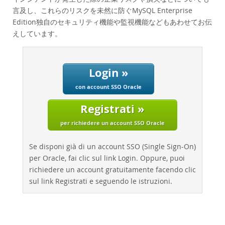
Performance
言及し、これらのリスクを未然に防ぐMySQL Enterprise
Benchmarks
Edition独自のセキュリティ機能や監視機能などもあわせてお伝
Migration
えしています。
TCO Savings
Industries
Login »
Notizie ed eventi
con account SSO Oracle
Come acquistare
Registrati »
Download
per richiedere un account SSO Oracle
Documentazione
Se disponi già di un account SSO (Single Sign-On)
Sviluppatori
per Oracle, fai clic sul link Login. Oppure, puoi
richiedere un account gratuitamente facendo clic
sul link Registrati e seguendo le istruzioni.