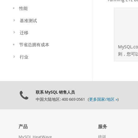
性能
基准测试
迁移
节省总拥有成本
MySQL.
则，您可
行业
联系 MySQL 销售人员
中国大陆地区: 400 669 0561 (
更多国家/地区 »
)
产品
服务
MySQL HeatWave
培训