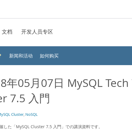
文档
开发人员专区
？
新闻和活动
如何购买
8年05月07日 MySQL Tec
er 7.5 入門
ySQL Cluster
,
NoSQL
催した「MySQL Cluster 7.5 入門」での講演資料です。