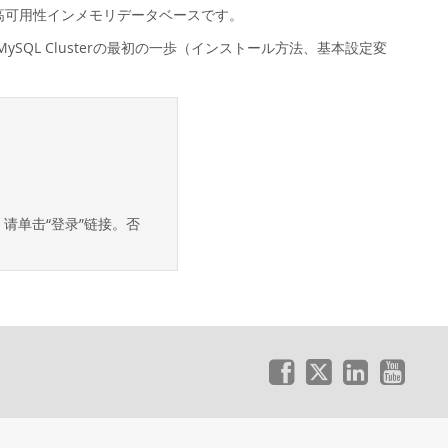
める高可用性インメモリデータベースです。
の違い、MySQL Clusterの最初の一歩（インストール方法、基本設定変
帐户，请单击“登录”链接。否