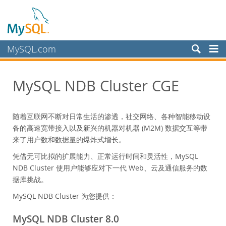
MySQL.com
产品
MySQL NDB Cluster CGE
MySQL HeatWave
MySQL AI
MySQL 企业版
随着互联网不断对日常生活的渗透，社交网络、各种智能移动设
MySQL 标准版
备的高速宽带接入以及新兴的机器对机器 (M2M) 数据交互等带
来了用户数和数据量的爆炸式增长。
MySQL 经典版
凭借无可比拟的扩展能力、正常运行时间和灵活性，MySQL
MySQL NDB Cluster CGE
NDB Cluster 使用户能够应对下一代 Web、云及通信服务的数
Datasheet (PDF)
据库挑战。
特性和优点
可扩展性
MySQL NDB Cluster 为您提供：
高可用性
MySQL NDB Cluster 8.0
Performance