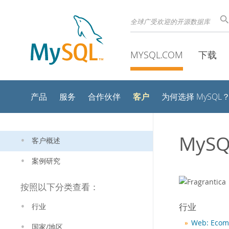
全球广受欢迎的开源数据库
MYSQL.COM
下载
客户
产品
服务
合作伙伴
为何选择 MySQL
MySQ
客户概述
案例研究
按照以下分类查看：
行业
行业
Web: Ecom
国家/地区