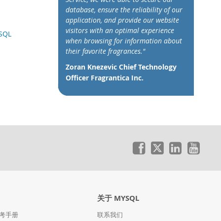
database, ensure the reliability of our
application, and provide our website
visitors with an optimal experience
ySQL
when browsing for information about
their favorite fragrances."
Zoran Knezevic Chief Technology
Officer Fragrantica Inc.
关于 MYSQL
参考手册
联系我们