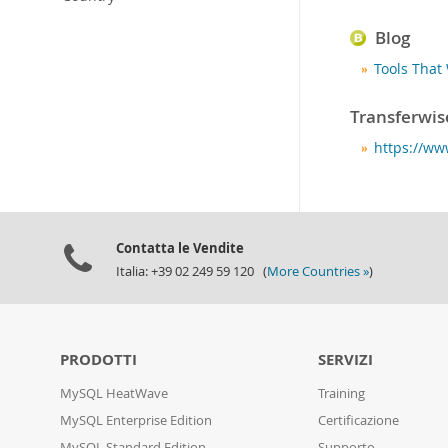
Blog
Tools That
Transferwis
https://ww
Contatta le Vendite
Italia: +39 02 249 59 120 (
More Countries »
)
PRODOTTI
SERVIZI
MySQL HeatWave
Training
MySQL Enterprise Edition
Certificazione
MySQL Standard Edition
Supporto