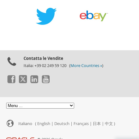
Contatta le Vendite
Italia: +39 02 249 59 120 (
More Countries »
)
Italiano (
English
|
Deutsch
|
Français
|
日本
|
中文
)