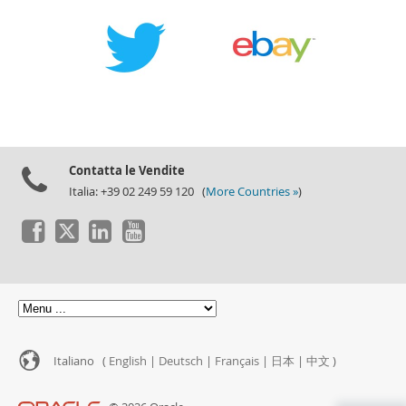
Contatta le Vendite
Italia: +39 02 249 59 120 (
More Countries »
)
Italiano (
English
|
Deutsch
|
Français
|
日本
|
中文
)