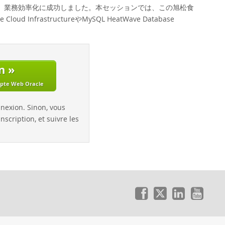
し、業務効率化に成功しました。本セッションでは、この旭松食
rastructureやMySQL HeatWave Database
n »
mpte Web Oracle
nnexion. Sinon, vous
nscription, et suivre les