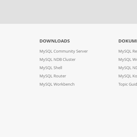
DOWNLOADS
DOKUM
MySQL Community Server
MySQL Re
MySQL NDB Cluster
MySQL W
MySQL Shell
MySQL ND
MySQL Router
MySQL Ko
MySQL Workbench
Topic Gui