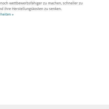
 noch wettbewerbsfähiger zu machen, schneller zu
d ihre Herstellungskosten zu senken.
lheiten »