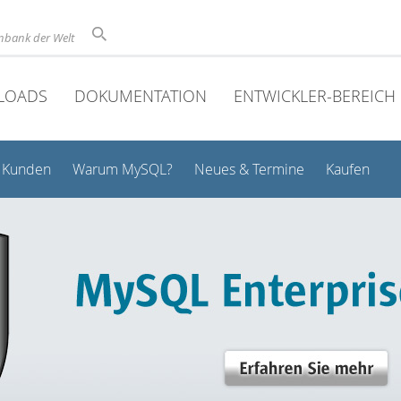
nbank der Welt
LOADS
DOKUMENTATION
ENTWICKLER-BEREICH
Kunden
Warum MySQL?
Neues & Termine
Kaufen